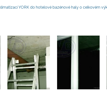
limatizací YORK do hotelové bazénové haly o celkovém výk