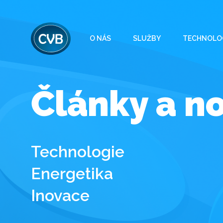
O NÁS
SLUŽBY
TECHNOLO
Články a n
Technologie
Energetika
Inovace