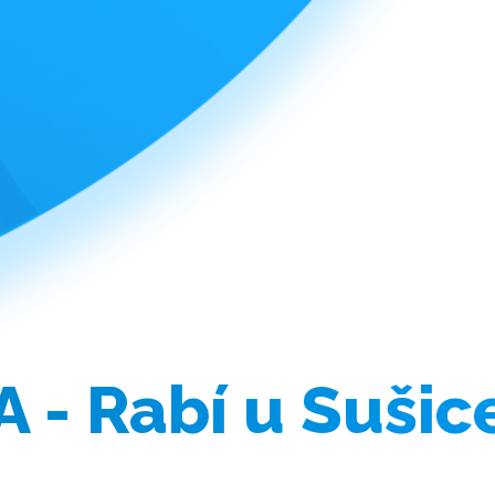
- Rabí u Sušic