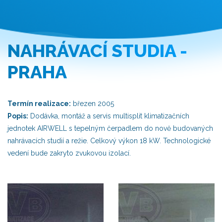
NAHRÁVACÍ STUDIA -
PRAHA
Termín realizace:
březen 2005
Popis:
Dodávka, montáž a servis multisplit klimatizačních
jednotek AIRWELL s tepelným čerpadlem do nově budovaných
nahrávacích studií a režie. Celkový výkon 18 kW. Technologické
vedení bude zakryto zvukovou izolací.